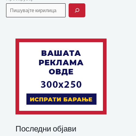
Последни објави