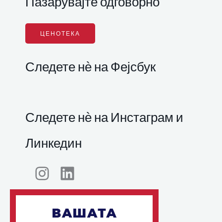
Пазарувајте одговорно
ЦЕНОТЕКА
Следете нѐ на Фејсбук
Следете нѐ на Инстаграм и
Линкедин