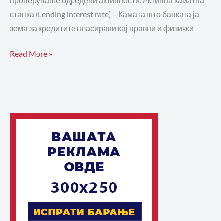
проверување одредени активности. Активна каматна
стапка (Lending interest rate) – Камата што банката ја
зема за кредитите пласирани кај правни и физички
Read More »