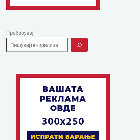
Пребарувај