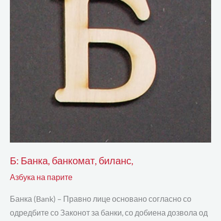
Б: Банка, банкомат, биланс,
Азбука на парите
Банка (Bank) – Правно лице основано согласно со
одредбите со Законот за банки, со добиена дозвола од