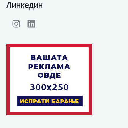
Линкедин