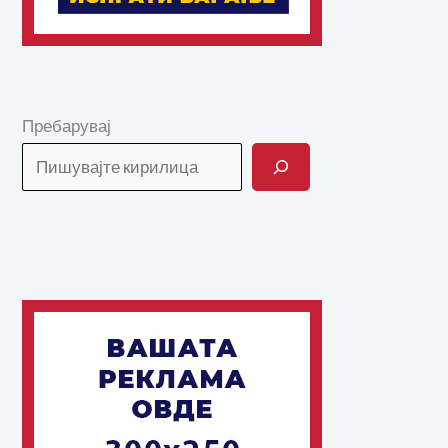
Пребарувај