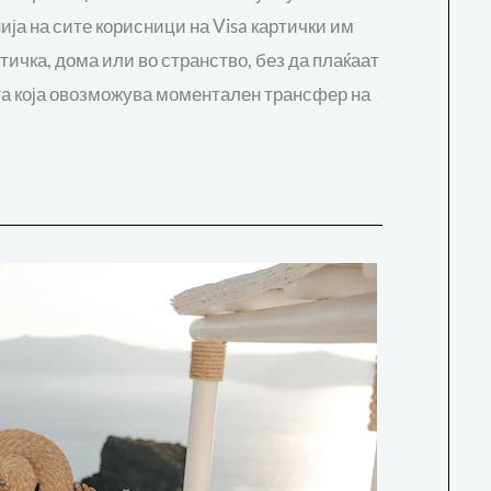
ија на сите корисници на Visa картички им
ичка, дома или во странство, без да плаќаат
уга која овозможува моментален трансфер на