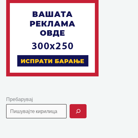
Пребарувај