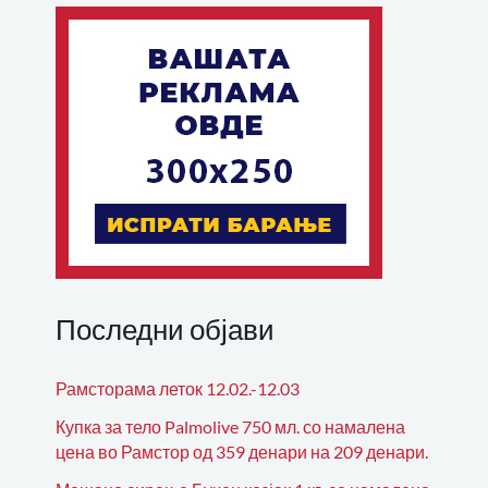
Последни објави
Рамсторама леток 12.02.-12.03
Купка за тело Palmolive 750 мл. со намалена
цена во Рамстор од 359 денари на 209 денари.