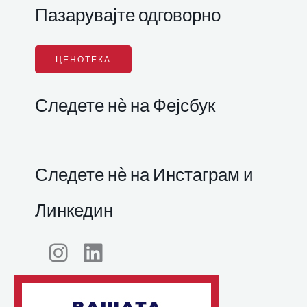
Пазарувајте одговорно
ЦЕНОТЕКА
Следете нѐ на Фејсбук
Следете нѐ на Инстаграм и
Линкедин