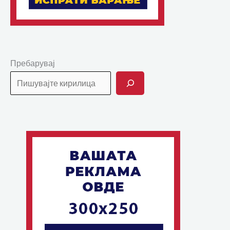
Пребарувај