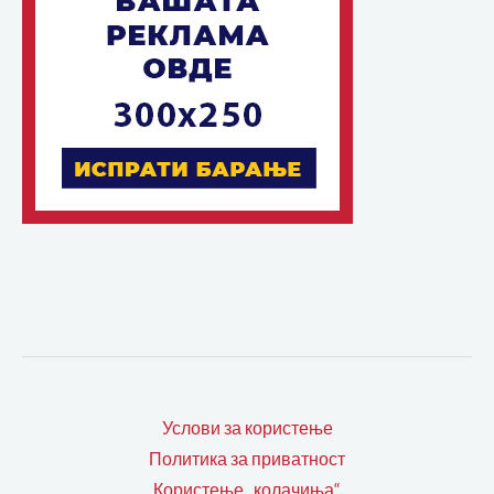
Услови за користење
Политика за приватност
Користење „колачиња“